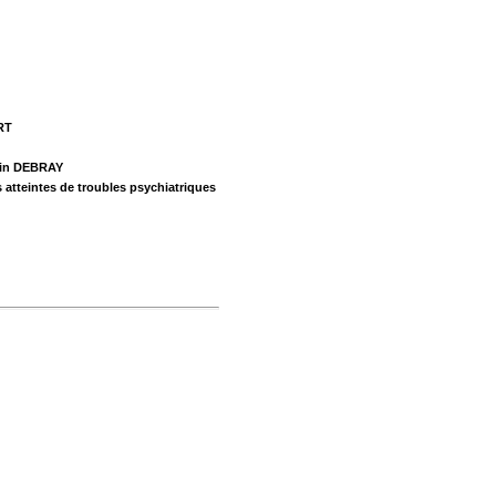
RT
tin DEBRAY
s atteintes de troubles psychiatriques