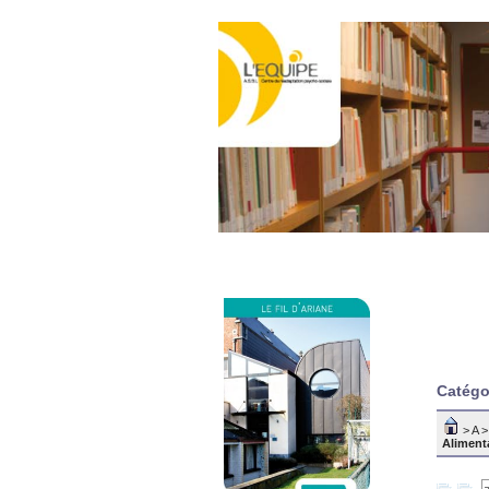
Catégo
>
A
Aliment